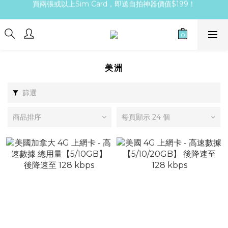
24小時機場櫃檯交收，快捷方便！
24小時機場櫃檯交收，快捷方便！
美洲
篩選
商品排序
每頁顯示 24 個